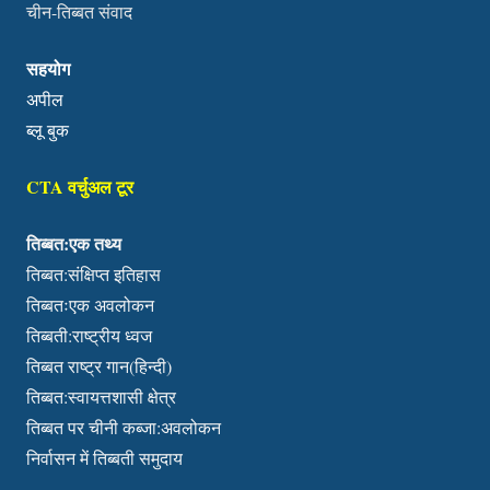
चीन-तिब्बत संवाद
सहयोग
अपील
ब्लू बुक
CTA वर्चुअल टूर
तिब्बत:एक तथ्य
तिब्बत:संक्षिप्त इतिहास
तिब्बतःएक अवलोकन
तिब्बती:राष्ट्रीय ध्वज
तिब्बत राष्ट्र गान(हिन्दी)
तिब्बत:स्वायत्तशासी क्षेत्र
तिब्बत पर चीनी कब्जा:अवलोकन
निर्वासन में तिब्बती समुदाय