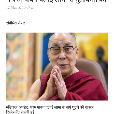
12 May at 10:07 am
संबंधित पोस्ट
मेडिकल अपडेट: परम पावन दलाई लामा के बाएं घुटने की सफल
रिप्लेसमेंट सर्जरी हुई