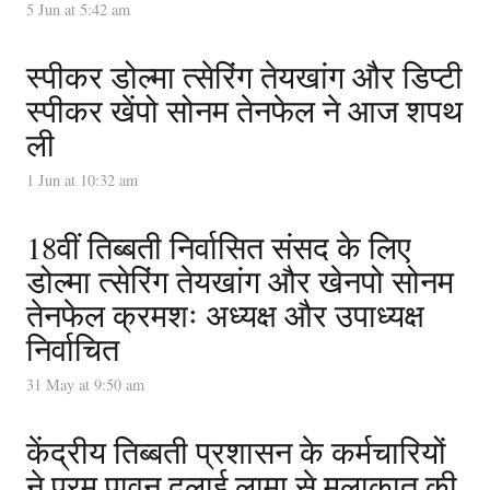
5 Jun at 5:42 am
स्पीकर डोल्मा त्सेरिंग तेयखांग और डिप्टी
स्पीकर खेंपो सोनम तेनफेल ने आज शपथ
ली
1 Jun at 10:32 am
18वीं तिब्बती निर्वासित संसद के लिए
डोल्मा त्सेरिंग तेयखांग और खेनपो सोनम
तेनफेल क्रमशः अध्यक्ष और उपाध्यक्ष
निर्वाचित
31 May at 9:50 am
केंद्रीय तिब्बती प्रशासन के कर्मचारियों
ने परम पावन दलाई लामा से मुलाक़ात की