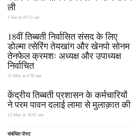
ली
1 Jun at 10:32 am
18वीं तिब्बती निर्वासित संसद के लिए
डोल्मा त्सेरिंग तेयखांग और खेनपो सोनम
तेनफेल क्रमशः अध्यक्ष और उपाध्यक्ष
निर्वाचित
31 May at 9:50 am
केंद्रीय तिब्बती प्रशासन के कर्मचारियों
ने परम पावन दलाई लामा से मुलाक़ात की
12 May at 10:07 am
संबंधित पोस्ट