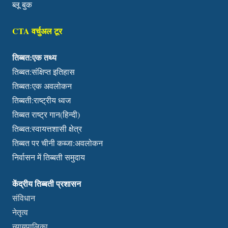
ब्लू बुक
CTA वर्चुअल टूर
तिब्बत:एक तथ्य
तिब्बत:संक्षिप्त इतिहास
तिब्बतःएक अवलोकन
तिब्बती:राष्ट्रीय ध्वज
तिब्बत राष्ट्र गान(हिन्दी)
तिब्बत:स्वायत्तशासी क्षेत्र
तिब्बत पर चीनी कब्जा:अवलोकन
निर्वासन में तिब्बती समुदाय
केंद्रीय तिब्बती प्रशासन
संविधान
नेतृत्व
न्यायपालिका