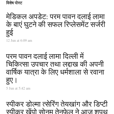
विशेष पोस्ट
मेडिकल अपडेट: परम पावन दलाई लामा
के बाएं घुटने की सफल रिप्लेसमेंट सर्जरी
हुई
12 Jun at 6:09 am
परम पावन दलाई लामा दिल्ली में
चिकित्सा उपचार तथा लद्दाख की अपनी
वार्षिक यात्रा के लिए धर्मशाला से रवाना
हुए।
5 Jun at 5:42 am
स्पीकर डोल्मा त्सेरिंग तेयखांग और डिप्टी
स्पीकर खेंपो सोनम तेनफेल ने आज शपथ