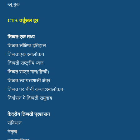
ब्लू बुक
CTA वर्चुअल टूर
तिब्बत:एक तथ्य
तिब्बत:संक्षिप्त इतिहास
तिब्बतःएक अवलोकन
तिब्बती:राष्ट्रीय ध्वज
तिब्बत राष्ट्र गान(हिन्दी)
तिब्बत:स्वायत्तशासी क्षेत्र
तिब्बत पर चीनी कब्जा:अवलोकन
निर्वासन में तिब्बती समुदाय
केंद्रीय तिब्बती प्रशासन
संविधान
नेतृत्व