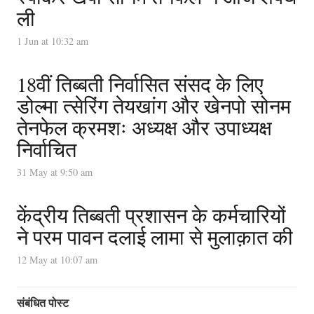
ली
1 Jun at 10:32 am
18वीं तिब्बती निर्वासित संसद के लिए
डोल्मा त्सेरिंग तेयखांग और खेनपो सोनम
तेनफेल क्रमशः अध्यक्ष और उपाध्यक्ष
निर्वाचित
31 May at 9:50 am
केंद्रीय तिब्बती प्रशासन के कर्मचारियों
ने परम पावन दलाई लामा से मुलाक़ात की
12 May at 10:07 am
संबंधित पोस्ट