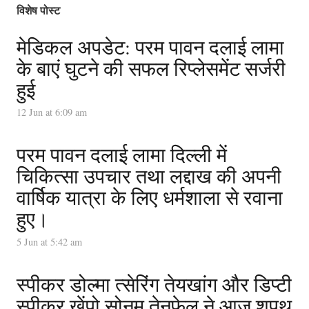
विशेष पोस्ट
मेडिकल अपडेट: परम पावन दलाई लामा
के बाएं घुटने की सफल रिप्लेसमेंट सर्जरी
हुई
12 Jun at 6:09 am
परम पावन दलाई लामा दिल्ली में
चिकित्सा उपचार तथा लद्दाख की अपनी
वार्षिक यात्रा के लिए धर्मशाला से रवाना
हुए।
5 Jun at 5:42 am
स्पीकर डोल्मा त्सेरिंग तेयखांग और डिप्टी
स्पीकर खेंपो सोनम तेनफेल ने आज शपथ