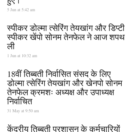
5 Jun at 5:42 am
स्पीकर डोल्मा त्सेरिंग तेयखांग और डिप्टी
स्पीकर खेंपो सोनम तेनफेल ने आज शपथ
ली
1 Jun at 10:32 am
18वीं तिब्बती निर्वासित संसद के लिए
डोल्मा त्सेरिंग तेयखांग और खेनपो सोनम
तेनफेल क्रमशः अध्यक्ष और उपाध्यक्ष
निर्वाचित
31 May at 9:50 am
केंद्रीय तिब्बती प्रशासन के कर्मचारियों