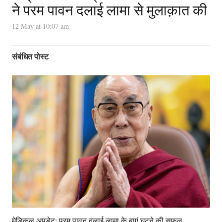
ने परम पावन दलाई लामा से मुलाक़ात की
12 May at 10:07 am
संबंधित पोस्ट
मेडिकल अपडेट: परम पावन दलाई लामा के बाएं घुटने की सफल