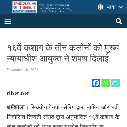
भाषा
१६वें कशाग के तीन कलोनों को मुख्य
न्यायाधीश आयुक्त ने शपथ दिलाई
November 10, 2021
tibet.net
धर्मशाला।
सिक्योंग पेनपा त्सेरिंग द्वारा नामित और १वीं
निर्वासित तिब्बती संसद द्वारा अनुमोदित १६वें कशाग के
तीन कलोनों को आज सुबह गंगचेन किइशोंग के