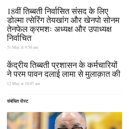
18वीं तिब्बती निर्वासित संसद के लिए
डोल्मा त्सेरिंग तेयखांग और खेनपो सोनम
तेनफेल क्रमशः अध्यक्ष और उपाध्यक्ष
निर्वाचित
31 May at 9:50 am
केंद्रीय तिब्बती प्रशासन के कर्मचारियों
ने परम पावन दलाई लामा से मुलाक़ात की
12 May at 10:07 am
संबंधित पोस्ट