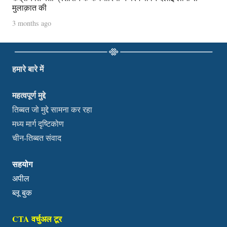
मुलाक़ात की
3 months ago
हमारे बारे में
महत्वपूर्ण मुद्दे
तिब्बत जो मुद्दे सामना कर रहा
मध्य मार्ग दृष्टिकोण
चीन-तिब्बत संवाद
सहयोग
अपील
ब्लू बुक
CTA वर्चुअल टूर