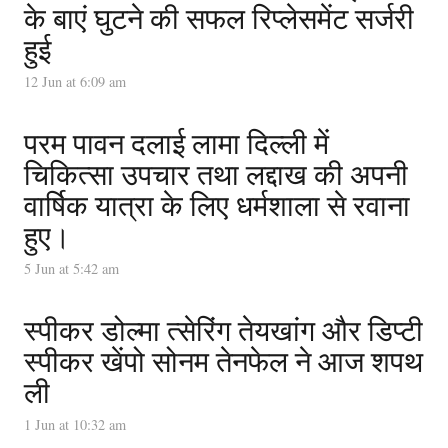
के बाएं घुटने की सफल रिप्लेसमेंट सर्जरी
हुई
12 Jun at 6:09 am
परम पावन दलाई लामा दिल्ली में
चिकित्सा उपचार तथा लद्दाख की अपनी
वार्षिक यात्रा के लिए धर्मशाला से रवाना
हुए।
5 Jun at 5:42 am
स्पीकर डोल्मा त्सेरिंग तेयखांग और डिप्टी
स्पीकर खेंपो सोनम तेनफेल ने आज शपथ
ली
1 Jun at 10:32 am