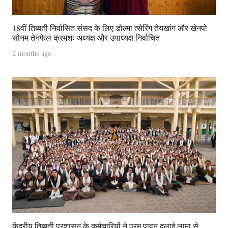
18वीं तिब्बती निर्वासित संसद के लिए डोल्मा त्सेरिंग तेयखांग और खेनपो
सोनम तेनफेल क्रमशः अध्यक्ष और उपाध्यक्ष निर्वाचित
2 months ago
केंद्रीय तिब्बती प्रशासन के कर्मचारियों ने परम पावन दलाई लामा से