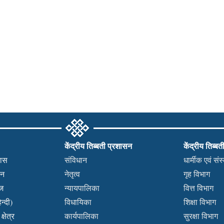
केंद्रीय तिब्बती प्रशासन
केंद्रीय तिब्बत
हास
संविधान
धार्मीक एवं सं
कन
नेतृत्व
गृह विभाग
वज
न्यायपालिका
वित्त विभाग
न्दी)
विधायिका
शिक्षा विभाग
्षेत्र
कार्यपालिका
सुरक्षा विभाग