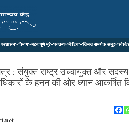
ती प्रशासन
विभाग
महत्वपूर्ण मुद्दे
वक्तव्य
मीडिया
तिब्बत समर्थक समूह
संपर्क
्र : संयुक्त राष्ट्र उच्चायुक्त और सदस्य
मानवाधिकारों के हनन की ओर ध्यान आकर्षित 
et.net