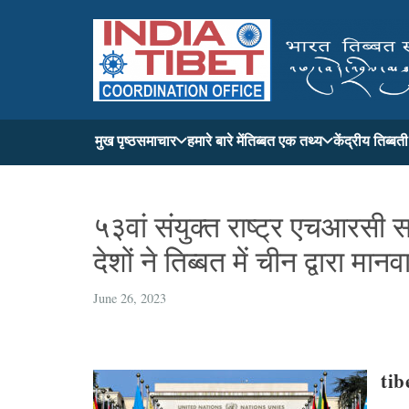
मुख पृष्ठ
समाचार
हमारे बारे में
तिब्बत एक तथ्य
केंद्रीय तिब्ब
५३वां संयुक्त राष्ट्र एचआरसी सत
देशों ने तिब्बत में चीन द्वारा 
June 26, 2023
tib