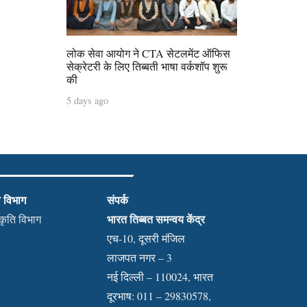
लोक सेवा आयोग ने CTA सेटलमेंट ऑफिस
सेक्रेटरी के लिए तिब्बती भाषा वर्कशॉप शुरू
की
5 days ago
ी विभाग
संपर्क
भारत तिब्बत समन्वय केंद्र
स्कृति विभाग
एच-10, दूसरी मंजिल
लाजपत नगर – 3
नई दिल्ली – 110024, भारत
दूरभाष: 011 – 29830578,