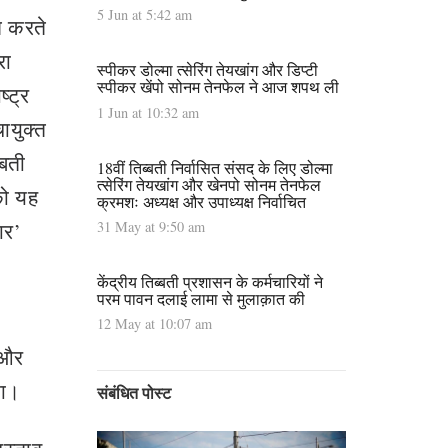
5 Jun at 5:42 am
त करते
रा
स्पीकर डोल्मा त्सेरिंग तेयखांग और डिप्टी
स्पीकर खेंपो सोनम तेनफेल ने आज शपथ ली
्ट्र
1 Jun at 10:32 am
ायुक्त
्बती
18वीं तिब्बती निर्वासित संसद के लिए डोल्मा
त्सेरिंग तेयखांग और खेनपो सोनम तेनफेल
को यह
क्रमशः अध्यक्ष और उपाध्यक्ष निर्वाचित
31 May at 9:50 am
ार’
केंद्रीय तिब्बती प्रशासन के कर्मचारियों ने
परम पावन दलाई लामा से मुलाक़ात की
12 May at 10:07 am
न और
या।
संबंधित पोस्ट