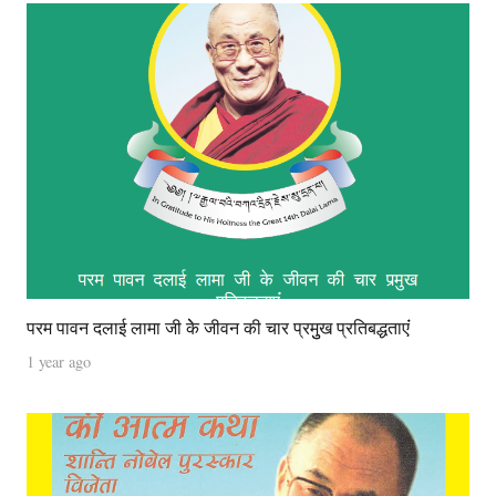
परम पावन दलाई लामा जी केे जीवन की चार प्रमुुख प्रतिबद्धताएंं
1 year ago