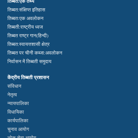
तिब्बत:एक तथ्य
तिब्बत:संक्षिप्त इतिहास
तिब्बतःएक अवलोकन
तिब्बती:राष्ट्रीय ध्वज
तिब्बत राष्ट्र गान(हिन्दी)
तिब्बत:स्वायत्तशासी क्षेत्र
तिब्बत पर चीनी कब्जा:अवलोकन
निर्वासन में तिब्बती समुदाय
केंद्रीय तिब्बती प्रशासन
संविधान
नेतृत्व
न्यायपालिका
विधायिका
कार्यपालिका
चुनाव आयोग
लोक सेवा आयोग