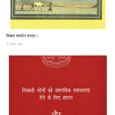
तिब्बत समर्थन यात्रा।
3 years ago