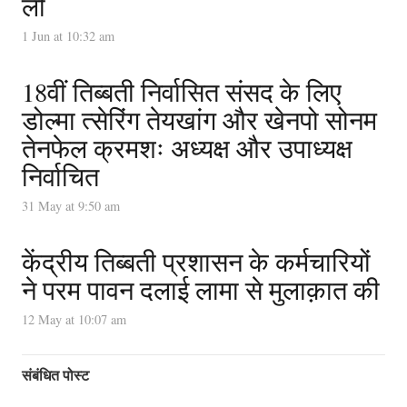
ली
1 Jun at 10:32 am
18वीं तिब्बती निर्वासित संसद के लिए
डोल्मा त्सेरिंग तेयखांग और खेनपो सोनम
तेनफेल क्रमशः अध्यक्ष और उपाध्यक्ष
निर्वाचित
31 May at 9:50 am
केंद्रीय तिब्बती प्रशासन के कर्मचारियों
ने परम पावन दलाई लामा से मुलाक़ात की
12 May at 10:07 am
संबंधित पोस्ट