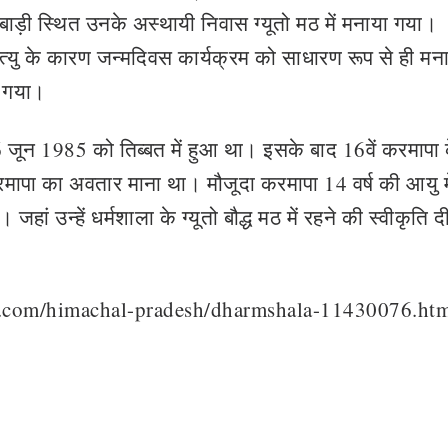
ाड़ी स्थित उनके अस्थायी निवास ग्यूतो मठ में मनाया गया।
ृत्यु के कारण जन्मदिवस कार्यक्रम को साधारण रूप से ही मन
ा गया।
26 जून 1985 को तिब्बत में हुआ था। इसके बाद 16वें करमापा 
ें करमापा का अवतार माना था। मौजूदा करमापा 14 वर्ष की आयु मे
 जहां उन्हें धर्मशाला के ग्यूतो बौद्ध मठ में रहने की स्वीकृति 
n.com/himachal-pradesh/dharmshala-11430076.ht