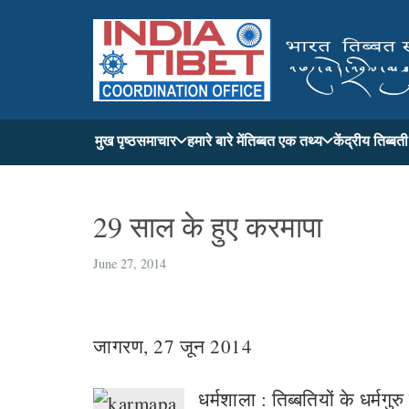
मुख पृष्ठ
समाचार
हमारे बारे में
तिब्बत एक तथ्य
केंद्रीय तिब्ब
29 साल के हुए करमापा
June 27, 2014
जागरण, 27 जून 2014
धर्मशाला : तिब्बतियों के धर्मगु