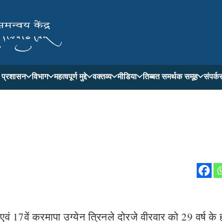
ती प्रशासन
विभाग
महत्वपूर्ण मुद्दे
वक्तव्य
मीडिया
तिब्बत समर्थक समूह
संपर्क
रु एवं 17वें करमापा उग्येन त्रिनले दोरजे वीरवार को 29 वर्ष के 