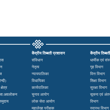
केंद्रीय तिब्बती प्रशासन
केंद्रीय तिब्बत
हास
संविधान
धार्मीक एवं सं
कन
नेतृत्व
गृह विभाग
वज
न्यायपालिका
वित्त विभाग
न्दी)
विधायिका
शिक्षा विभाग
्षेत्र
कार्यपालिका
सुरक्षा विभाग
ब्जा:अवलोकन
चुनाव आयोग
सूचना एवं अंतर्
 समुदाय
लोक सेवा आयोग
विभाग
महालेखा परीक्षक
स्वास्थ विभाग