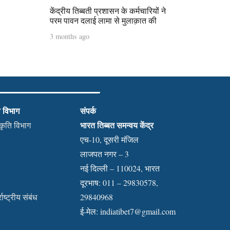
केंद्रीय तिब्बती प्रशासन के कर्मचारियों ने
परम पावन दलाई लामा से मुलाक़ात की
3 months ago
ी विभाग
संपर्क
भारत तिब्बत समन्वय केंद्र
स्कृति विभाग
एच-10, दूसरी मंजिल
लाजपत नगर – 3
नई दिल्ली – 110024, भारत
दूरभाष: 011 – 29830578,
राष्ट्रीय संबंध
29840968
ई-मेल:
indiatibet7@gmail.com