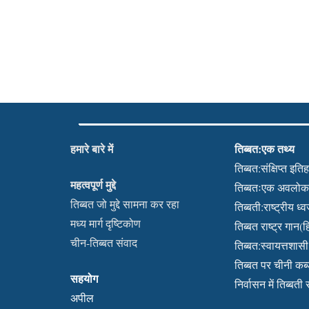
हमारे बारे में
तिब्बत:एक तथ्य
तिब्बत:संक्षिप्त इति
महत्वपूर्ण मुद्दे
तिब्बतःएक अवलो
तिब्बत जो मुद्दे सामना कर रहा
तिब्बती:राष्ट्रीय ध्
मध्य मार्ग दृष्टिकोण
तिब्बत राष्ट्र गान(हि
चीन-तिब्बत संवाद
तिब्बत:स्वायत्तशासी क
तिब्बत पर चीनी क
सहयोग
निर्वासन में तिब्बती
अपील