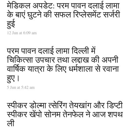
मेडिकल अपडेट: परम पावन दलाई लामा
के बाएं घुटने की सफल रिप्लेसमेंट सर्जरी
हुई
12 Jun at 6:09 am
परम पावन दलाई लामा दिल्ली में
चिकित्सा उपचार तथा लद्दाख की अपनी
वार्षिक यात्रा के लिए धर्मशाला से रवाना
हुए।
5 Jun at 5:42 am
स्पीकर डोल्मा त्सेरिंग तेयखांग और डिप्टी
स्पीकर खेंपो सोनम तेनफेल ने आज शपथ
ली