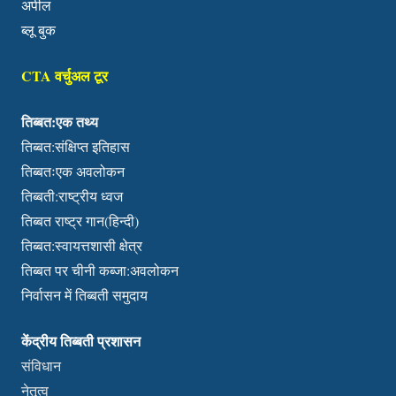
अपील
ब्लू बुक
CTA वर्चुअल टूर
तिब्बत:एक तथ्य
तिब्बत:संक्षिप्त इतिहास
तिब्बतःएक अवलोकन
तिब्बती:राष्ट्रीय ध्वज
तिब्बत राष्ट्र गान(हिन्दी)
तिब्बत:स्वायत्तशासी क्षेत्र
तिब्बत पर चीनी कब्जा:अवलोकन
निर्वासन में तिब्बती समुदाय
केंद्रीय तिब्बती प्रशासन
संविधान
नेतृत्व