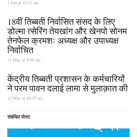
1 Jun at 10:32 am
18वीं तिब्बती निर्वासित संसद के लिए
डोल्मा त्सेरिंग तेयखांग और खेनपो सोनम
तेनफेल क्रमशः अध्यक्ष और उपाध्यक्ष
निर्वाचित
31 May at 9:50 am
केंद्रीय तिब्बती प्रशासन के कर्मचारियों
ने परम पावन दलाई लामा से मुलाक़ात की
12 May at 10:07 am
संबंधित पोस्ट