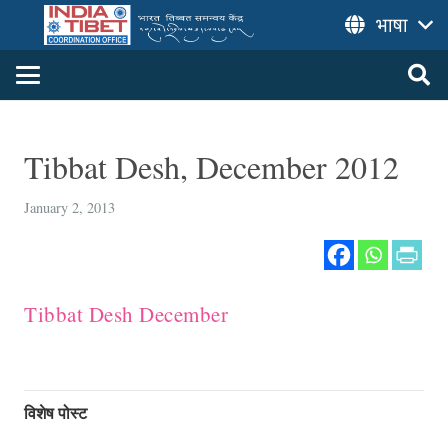
भाषा
Tibbat Desh, December 2012
January 2, 2013
Tibbat Desh December
विशेष पोस्ट