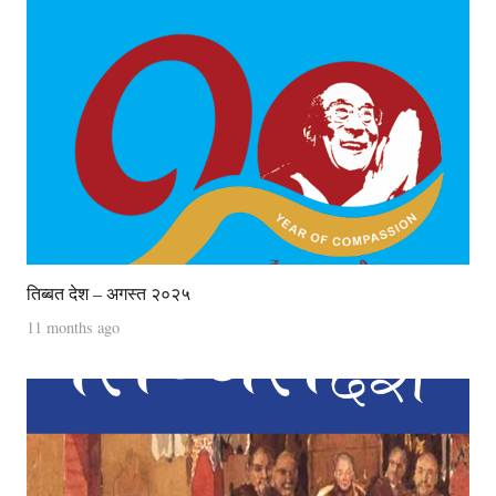
तिब्बत देश – अगस्त २०२५
11 months ago