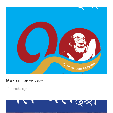
तिब्बत देश – अगस्त २०२५
11 months ago