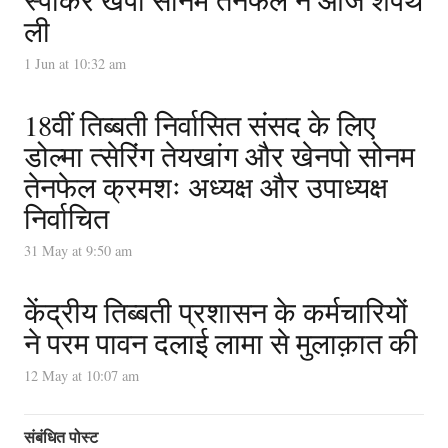
ली
1 Jun at 10:32 am
18वीं तिब्बती निर्वासित संसद के लिए
डोल्मा त्सेरिंग तेयखांग और खेनपो सोनम
तेनफेल क्रमशः अध्यक्ष और उपाध्यक्ष
निर्वाचित
31 May at 9:50 am
केंद्रीय तिब्बती प्रशासन के कर्मचारियों
ने परम पावन दलाई लामा से मुलाक़ात की
12 May at 10:07 am
संबंधित पोस्ट