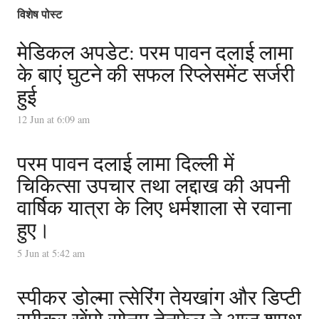
विशेष पोस्ट
मेडिकल अपडेट: परम पावन दलाई लामा
के बाएं घुटने की सफल रिप्लेसमेंट सर्जरी
हुई
12 Jun at 6:09 am
परम पावन दलाई लामा दिल्ली में
चिकित्सा उपचार तथा लद्दाख की अपनी
वार्षिक यात्रा के लिए धर्मशाला से रवाना
हुए।
5 Jun at 5:42 am
स्पीकर डोल्मा त्सेरिंग तेयखांग और डिप्टी
स्पीकर खेंपो सोनम तेनफेल ने आज शपथ