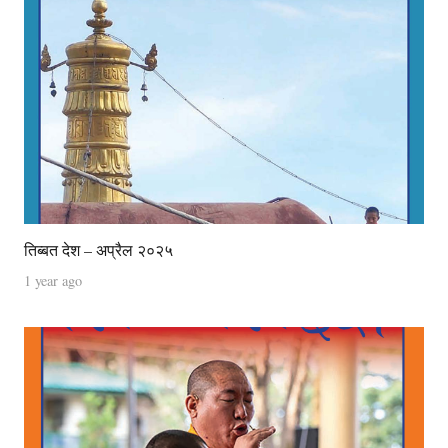
तिब्बत देश – अप्रैल २०२५
1 year ago