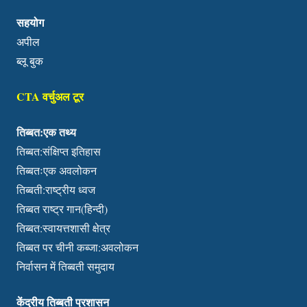
सहयोग
अपील
ब्लू बुक
CTA वर्चुअल टूर
तिब्बत:एक तथ्य
तिब्बत:संक्षिप्त इतिहास
तिब्बतःएक अवलोकन
तिब्बती:राष्ट्रीय ध्वज
तिब्बत राष्ट्र गान(हिन्दी)
तिब्बत:स्वायत्तशासी क्षेत्र
तिब्बत पर चीनी कब्जा:अवलोकन
निर्वासन में तिब्बती समुदाय
केंद्रीय तिब्बती प्रशासन