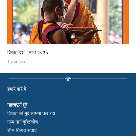
तिब्बत देश – मार्च २०२५
1 year ago
हमारे बारे में
महत्वपूर्ण मुद्दे
तिब्बत जो मुद्दे सामना कर रहा
मध्य मार्ग दृष्टिकोण
चीन-तिब्बत संवाद