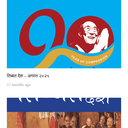
तिब्बत देश – अगस्त २०२५
11 months ago