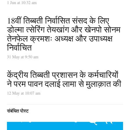
1 Jun at 10:32 am
18वीं तिब्बती निर्वासित संसद के लिए
डोल्मा त्सेरिंग तेयखांग और खेनपो सोनम
तेनफेल क्रमशः अध्यक्ष और उपाध्यक्ष
निर्वाचित
31 May at 9:50 am
केंद्रीय तिब्बती प्रशासन के कर्मचारियों
ने परम पावन दलाई लामा से मुलाक़ात की
12 May at 10:07 am
संबंधित पोस्ट