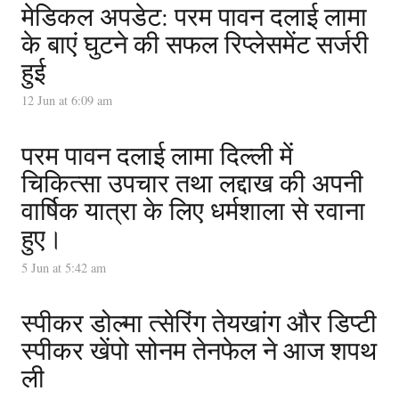
मेडिकल अपडेट: परम पावन दलाई लामा
के बाएं घुटने की सफल रिप्लेसमेंट सर्जरी
हुई
12 Jun at 6:09 am
परम पावन दलाई लामा दिल्ली में
चिकित्सा उपचार तथा लद्दाख की अपनी
वार्षिक यात्रा के लिए धर्मशाला से रवाना
हुए।
5 Jun at 5:42 am
स्पीकर डोल्मा त्सेरिंग तेयखांग और डिप्टी
स्पीकर खेंपो सोनम तेनफेल ने आज शपथ
ली