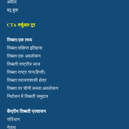
अपील
ब्लू बुक
CTA वर्चुअल टूर
तिब्बत:एक तथ्य
तिब्बत:संक्षिप्त इतिहास
तिब्बतःएक अवलोकन
तिब्बती:राष्ट्रीय ध्वज
तिब्बत राष्ट्र गान(हिन्दी)
तिब्बत:स्वायत्तशासी क्षेत्र
तिब्बत पर चीनी कब्जा:अवलोकन
निर्वासन में तिब्बती समुदाय
केंद्रीय तिब्बती प्रशासन
संविधान
नेतृत्व