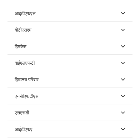
आईटीएफएस
बीटीएसएम
हिमकैट
वाईएलएफटी
हिमालय परिवार
एनसीएफटीएस
एसएसडी
आईटीएफए