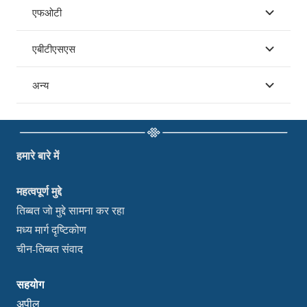
एफओटी
एबीटीएसएस
अन्य
हमारे बारे में
महत्वपूर्ण मुद्दे
तिब्बत जो मुद्दे सामना कर रहा
मध्य मार्ग दृष्टिकोण
चीन-तिब्बत संवाद
सहयोग
अपील