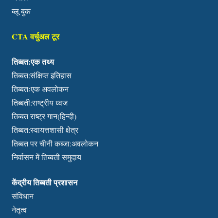
ब्लू बुक
CTA वर्चुअल टूर
तिब्बत:एक तथ्य
तिब्बत:संक्षिप्त इतिहास
तिब्बतःएक अवलोकन
तिब्बती:राष्ट्रीय ध्वज
तिब्बत राष्ट्र गान(हिन्दी)
तिब्बत:स्वायत्तशासी क्षेत्र
तिब्बत पर चीनी कब्जा:अवलोकन
निर्वासन में तिब्बती समुदाय
केंद्रीय तिब्बती प्रशासन
संविधान
नेतृत्व