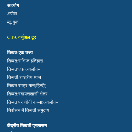
सहयोग
अपील
ब्लू बुक
CTA वर्चुअल टूर
तिब्बत:एक तथ्य
तिब्बत:संक्षिप्त इतिहास
तिब्बतःएक अवलोकन
तिब्बती:राष्ट्रीय ध्वज
तिब्बत राष्ट्र गान(हिन्दी)
तिब्बत:स्वायत्तशासी क्षेत्र
तिब्बत पर चीनी कब्जा:अवलोकन
निर्वासन में तिब्बती समुदाय
केंद्रीय तिब्बती प्रशासन