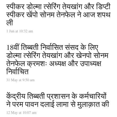
स्पीकर डोल्मा त्सेरिंग तेयखांग और डिप्टी
स्पीकर खेंपो सोनम तेनफेल ने आज शपथ
ली
1 Jun at 10:32 am
18वीं तिब्बती निर्वासित संसद के लिए
डोल्मा त्सेरिंग तेयखांग और खेनपो सोनम
तेनफेल क्रमशः अध्यक्ष और उपाध्यक्ष
निर्वाचित
31 May at 9:50 am
केंद्रीय तिब्बती प्रशासन के कर्मचारियों
ने परम पावन दलाई लामा से मुलाक़ात की
12 May at 10:07 am