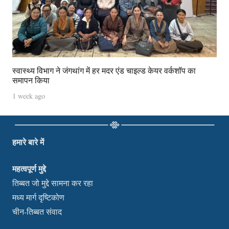
स्वास्थ्य विभाग ने जंगथांग में हर मदर एंड चाइल्ड केयर वर्कशॉप का
समापन किया
1 week ago
हमारे बारे में
महत्वपूर्ण मुद्दे
तिब्बत जो मुद्दे सामना कर रहा
मध्य मार्ग दृष्टिकोण
चीन-तिब्बत संवाद