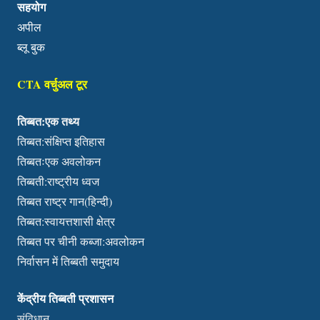
सहयोग
अपील
ब्लू बुक
CTA वर्चुअल टूर
तिब्बत:एक तथ्य
तिब्बत:संक्षिप्त इतिहास
तिब्बतःएक अवलोकन
तिब्बती:राष्ट्रीय ध्वज
तिब्बत राष्ट्र गान(हिन्दी)
तिब्बत:स्वायत्तशासी क्षेत्र
तिब्बत पर चीनी कब्जा:अवलोकन
निर्वासन में तिब्बती समुदाय
केंद्रीय तिब्बती प्रशासन
संविधान