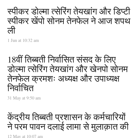
स्पीकर डोल्मा त्सेरिंग तेयखांग और डिप्टी
स्पीकर खेंपो सोनम तेनफेल ने आज शपथ
ली
1 Jun at 10:32 am
18वीं तिब्बती निर्वासित संसद के लिए
डोल्मा त्सेरिंग तेयखांग और खेनपो सोनम
तेनफेल क्रमशः अध्यक्ष और उपाध्यक्ष
निर्वाचित
31 May at 9:50 am
केंद्रीय तिब्बती प्रशासन के कर्मचारियों
ने परम पावन दलाई लामा से मुलाक़ात की
12 May at 10:07 am