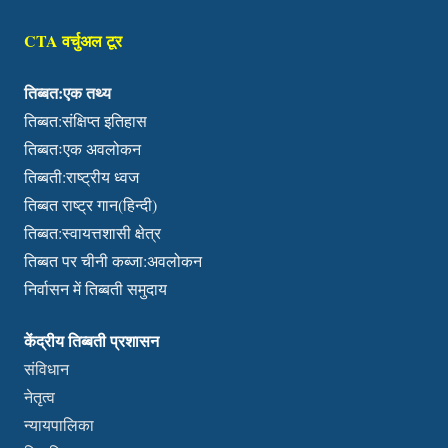
CTA वर्चुअल टूर
तिब्बत:एक तथ्य
तिब्बत:संक्षिप्त इतिहास
तिब्बतःएक अवलोकन
तिब्बती:राष्ट्रीय ध्वज
तिब्बत राष्ट्र गान(हिन्दी)
तिब्बत:स्वायत्तशासी क्षेत्र
तिब्बत पर चीनी कब्जा:अवलोकन
निर्वासन में तिब्बती समुदाय
केंद्रीय तिब्बती प्रशासन
संविधान
नेतृत्व
न्यायपालिका