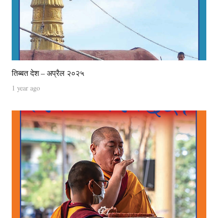
तिब्बत देश – अप्रैल २०२५
1 year ago