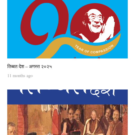
तिब्बत देश – अगस्त २०२५
11 months ago