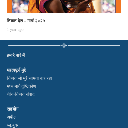
तिब्बत देश – मार्च २०२५
1 year ago
हमारे बारे में
महत्वपूर्ण मुद्दे
तिब्बत जो मुद्दे सामना कर रहा
मध्य मार्ग दृष्टिकोण
चीन-तिब्बत संवाद
सहयोग
अपील
ब्लू बुक