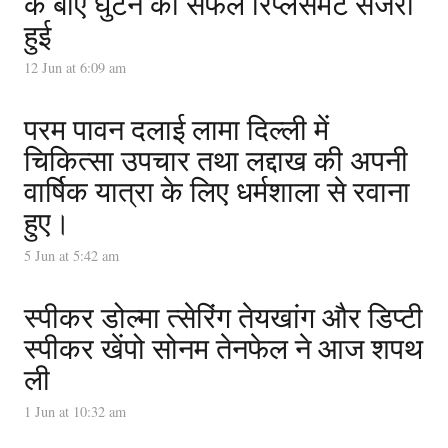
के बाएं घुटने की सफल रिप्लेसमेंट सर्जरी
हुई
12 Jun at 6:09 am
परम पावन दलाई लामा दिल्ली में
चिकित्सा उपचार तथा लद्दाख की अपनी
वार्षिक यात्रा के लिए धर्मशाला से रवाना
हुए।
5 Jun at 5:42 am
स्पीकर डोल्मा त्सेरिंग तेयखांग और डिप्टी
स्पीकर खेंपो सोनम तेनफेल ने आज शपथ
ली
1 Jun at 10:32 am