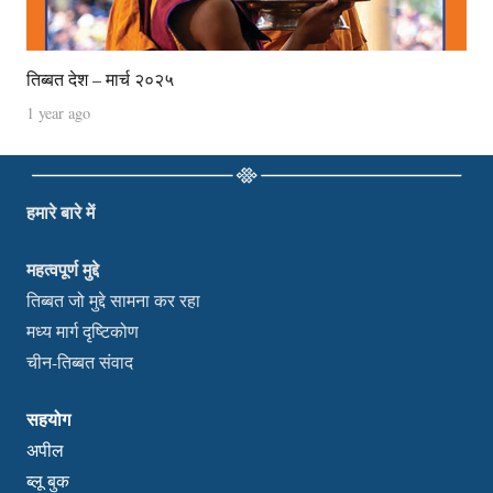
तिब्बत देश – मार्च २०२५
1 year ago
हमारे बारे में
महत्वपूर्ण मुद्दे
तिब्बत जो मुद्दे सामना कर रहा
मध्य मार्ग दृष्टिकोण
चीन-तिब्बत संवाद
सहयोग
अपील
ब्लू बुक