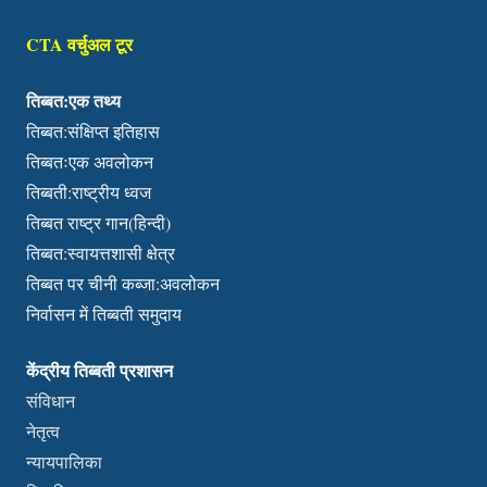
CTA वर्चुअल टूर
तिब्बत:एक तथ्य
तिब्बत:संक्षिप्त इतिहास
तिब्बतःएक अवलोकन
तिब्बती:राष्ट्रीय ध्वज
तिब्बत राष्ट्र गान(हिन्दी)
तिब्बत:स्वायत्तशासी क्षेत्र
तिब्बत पर चीनी कब्जा:अवलोकन
निर्वासन में तिब्बती समुदाय
केंद्रीय तिब्बती प्रशासन
संविधान
नेतृत्व
न्यायपालिका