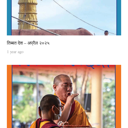
तिब्बत देश – अप्रैल २०२५
1 year ago