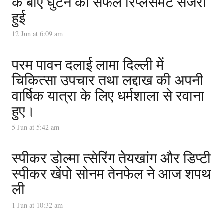
के बाएं घुटने की सफल रिप्लेसमेंट सर्जरी
हुई
12 Jun at 6:09 am
परम पावन दलाई लामा दिल्ली में
चिकित्सा उपचार तथा लद्दाख की अपनी
वार्षिक यात्रा के लिए धर्मशाला से रवाना
हुए।
5 Jun at 5:42 am
स्पीकर डोल्मा त्सेरिंग तेयखांग और डिप्टी
स्पीकर खेंपो सोनम तेनफेल ने आज शपथ
ली
1 Jun at 10:32 am