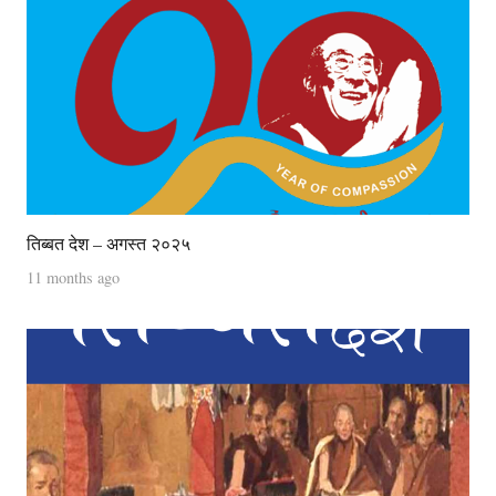
तिब्बत देश – अगस्त २०२५
11 months ago