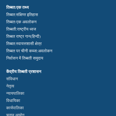
तिब्बत:एक तथ्य
तिब्बत:संक्षिप्त इतिहास
तिब्बतःएक अवलोकन
तिब्बती:राष्ट्रीय ध्वज
तिब्बत राष्ट्र गान(हिन्दी)
तिब्बत:स्वायत्तशासी क्षेत्र
तिब्बत पर चीनी कब्जा:अवलोकन
निर्वासन में तिब्बती समुदाय
केंद्रीय तिब्बती प्रशासन
संविधान
नेतृत्व
न्यायपालिका
विधायिका
कार्यपालिका
चुनाव आयोग