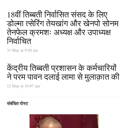
18वीं तिब्बती निर्वासित संसद के लिए
डोल्मा त्सेरिंग तेयखांग और खेनपो सोनम
तेनफेल क्रमशः अध्यक्ष और उपाध्यक्ष
निर्वाचित
31 May at 9:50 am
केंद्रीय तिब्बती प्रशासन के कर्मचारियों
ने परम पावन दलाई लामा से मुलाक़ात की
12 May at 10:07 am
संबंधित पोस्ट