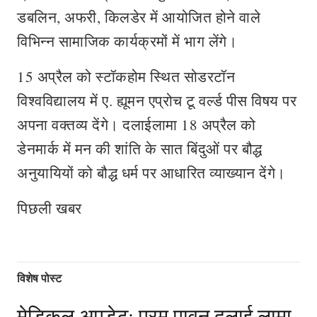
डबलिन, अफरी, किलडेर में आयोजित होने वाले
विभिन्न सामाजिक कार्यक्रमों में भाग लेंगे।
15 अप्रैल को स्टॉकहोम स्थित सोडरटॉन
विश्वविद्यालय में ए. ह्यूमन एप्रोच टू वर्ल्ड पीस विषय पर
अपना वक्तव्य देंगे। दलाईलामा 18 अप्रैल को
डेनमार्क में मन की शांति के सात बिंदुओं पर बौद्ध
अनुयायियों को बौद्ध धर्म पर आधारित व्याख्यान देंगे।
पिछली खबर
विशेष पोस्ट
मेडिकल अपडेट: परम पावन दलाई लामा