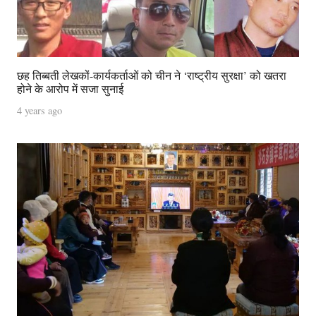
छह तिब्बती लेखकों-कार्यकर्ताओं को चीन ने ‘राष्‍ट्रीय सुरक्षा’ को खतरा
होने के आरोप में सजा सुनाई
4 years ago