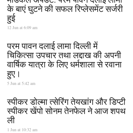
के बाएं घुटने की सफल रिप्लेसमेंट सर्जरी
हुई
12 Jun at 6:09 am
परम पावन दलाई लामा दिल्ली में
चिकित्सा उपचार तथा लद्दाख की अपनी
वार्षिक यात्रा के लिए धर्मशाला से रवाना
हुए।
5 Jun at 5:42 am
स्पीकर डोल्मा त्सेरिंग तेयखांग और डिप्टी
स्पीकर खेंपो सोनम तेनफेल ने आज शपथ
ली
1 Jun at 10:32 am