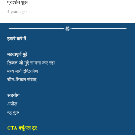
प्रदर्शन शुरू
4 years ago
हमारे बारे में
महत्वपूर्ण मुद्दे
तिब्बत जो मुद्दे सामना कर रहा
मध्य मार्ग दृष्टिकोण
चीन-तिब्बत संवाद
सहयोग
अपील
ब्लू बुक
CTA वर्चुअल टूर