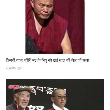
तिब्बती न्‍गाबा कीर्ति मठ के भिक्षु को ढाई साल की जेल की सजा
4 years ago