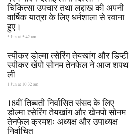
चिकित्सा उपचार तथा लद्दाख की अपनी
वार्षिक यात्रा के लिए धर्मशाला से रवाना
हुए।
5 Jun at 5:42 am
स्पीकर डोल्मा त्सेरिंग तेयखांग और डिप्टी
स्पीकर खेंपो सोनम तेनफेल ने आज शपथ
ली
1 Jun at 10:32 am
18वीं तिब्बती निर्वासित संसद के लिए
डोल्मा त्सेरिंग तेयखांग और खेनपो सोनम
तेनफेल क्रमशः अध्यक्ष और उपाध्यक्ष
निर्वाचित