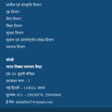
धार्मीक एवं संस्कृति विभाग
गृह विभाग
वित्त विभाग
शिक्षा विभाग
सुरक्षा विभाग
सूचना एवं अंतर्राष्ट्रीय संबंध विभाग
स्वास्थ विभाग
संपर्क
भारत तिब्बत समन्वय केंद्र
एच-10, दूसरी मंजिल
लाजपत नगर – 3
नई दिल्ली – 110024, भारत
दूरभाष: 011 – 29830578, 29840968
ई-मेल:
indiatibet7@gmail.com