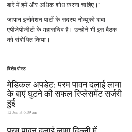
बारे में हमें और अधिक शोध करना चाहिए।’
जापान इनोवेशन पार्टी के सदस्य नोब्यूकी बाबा
एपीजेपीजीटी के महासचिव हैं। उन्होंने भी इस बैठक
को संबोधित किया।
विशेष पोस्ट
मेडिकल अपडेट: परम पावन दलाई लामा
के बाएं घुटने की सफल रिप्लेसमेंट सर्जरी
हुई
12 Jun at 6:09 am
परम पावन दलाई लामा दिल्ली में