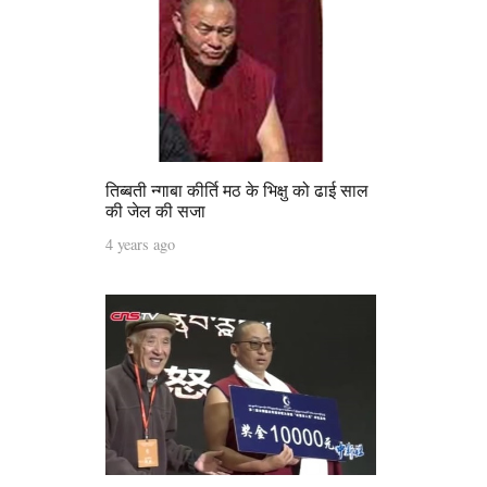
तिब्बती न्‍गाबा कीर्ति मठ के भिक्षु को ढाई साल
की जेल की सजा
4 years ago