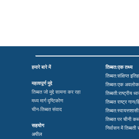
हमारे बारे में
तिब्बत:एक तथ्य
तिब्बत:संक्षिप्त इति
महत्वपूर्ण मुद्दे
तिब्बतःएक अवलो
तिब्बत जो मुद्दे सामना कर रहा
तिब्बती:राष्ट्रीय ध्
मध्य मार्ग दृष्टिकोण
तिब्बत राष्ट्र गान(हि
चीन-तिब्बत संवाद
तिब्बत:स्वायत्तशासी क
तिब्बत पर चीनी क
सहयोग
निर्वासन में तिब्बती
अपील