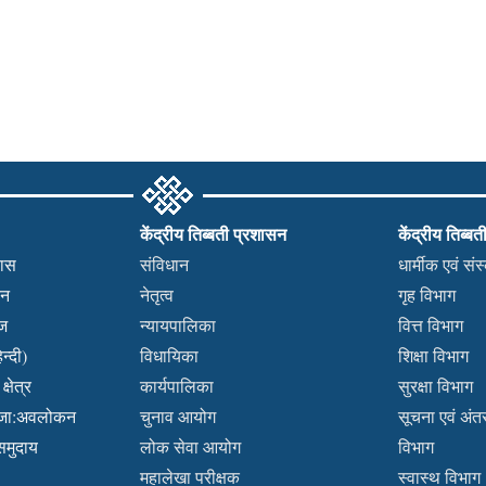
केंद्रीय तिब्बती प्रशासन
केंद्रीय तिब्बत
हास
संविधान
धार्मीक एवं सं
कन
नेतृत्व
गृह विभाग
वज
न्यायपालिका
वित्त विभाग
न्दी)
विधायिका
शिक्षा विभाग
्षेत्र
कार्यपालिका
सुरक्षा विभाग
ब्जा:अवलोकन
चुनाव आयोग
सूचना एवं अंतर्
 समुदाय
लोक सेवा आयोग
विभाग
महालेखा परीक्षक
स्वास्थ विभाग