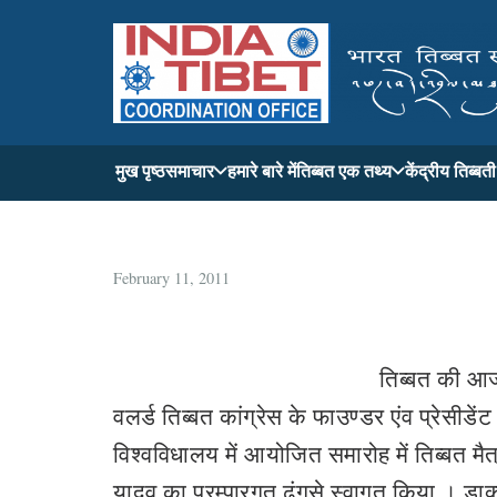
मुख पृष्ठ
समाचार
हमारे बारे में
तिब्बत एक तथ्य
केंद्रीय तिब्ब
February 11, 2011
तिब्बत की आजा
वलर्ड तिब्बत कांग्रेस के फाउण्डर एंव प्रेसीडे
विश्वविधालय में आयोजित समारोह में तिब्बत मैत्
यादव का परम्पारगत ढंगसे स्वागत किया । डाक्