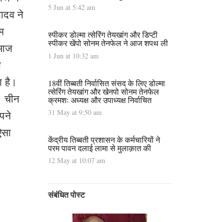
5 Jun at 5:42 am
यादव ने
्म
स्पीकर डोल्मा त्सेरिंग तेयखांग और डिप्टी
स्पीकर खेंपो सोनम तेनफेल ने आज शपथ ली
ि आज
1 Jun at 10:32 am
ा
ा है।
18वीं तिब्बती निर्वासित संसद के लिए डोल्मा
त्सेरिंग तेयखांग और खेनपो सोनम तेनफेल
। चीन
क्रमशः अध्यक्ष और उपाध्यक्ष निर्वाचित
31 May at 9:50 am
पने
ऐसा
केंद्रीय तिब्बती प्रशासन के कर्मचारियों ने
परम पावन दलाई लामा से मुलाक़ात की
12 May at 10:07 am
संबंधित पोस्ट