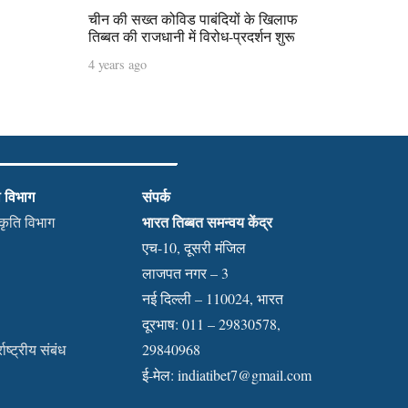
चीन की सख्त कोविड पाबंदियों के खिलाफ
तिब्बत की राजधानी में विरोध-प्रदर्शन शुरू
4 years ago
ी विभाग
संपर्क
भारत तिब्बत समन्वय केंद्र
स्कृति विभाग
एच-10, दूसरी मंजिल
लाजपत नगर – 3
नई दिल्ली – 110024, भारत
दूरभाष: 011 – 29830578,
राष्ट्रीय संबंध
29840968
ई-मेल:
indiatibet7@gmail.com