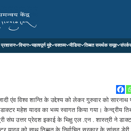
ती प्रशासन
विभाग
महत्वपूर्ण मुद्दे
वक्तव्य
मीडिया
तिब्बत समर्थक समूह
संपर्क
दी एंव विश्व शान्ति के उद्देश्य को लेकर गुरुवार को सारनाथ प
ंट डाक्टर महेश यादव का भव्य स्वागत किया गया। केन्द्रीय तिब
री संघ उत्तर प्रेदश इकाई के भिक्षु एल .एन . शास्त्री ने डाक्
टर यादव को साथ तिब्बत के निर्वाचित सरकार के सांसद डेरी ज