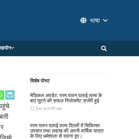
भाषा
सहयोग
विशेष पोस्ट
मेडिकल अपडेट: परम पावन दलाई लामा के
बाएं घुटने की सफल रिप्लेसमेंट सर्जरी हुई
हुंचे
12 Jun at 6:09 am
्बती
परम पावन दलाई लामा दिल्ली में चिकित्सा
टर
उपचार तथा लद्दाख की अपनी वार्षिक यात्रा
के लिए धर्मशाला से रवाना हुए।
िम्मे